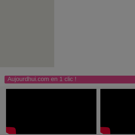
Aujourdhui.com en 1 clic !