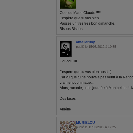
Coucou Marie Claude !!!!!
J'espère que tu vas bien ....
Passes un très très bon dimanche.
Bisous Bisous
amelieruby
publié le 15/03/2012 à 10:55
Coucou !!!!
J'espère que tu vas bien aussi :)
J'ai vu que tu ne pouvais pas venir à la Renco
vraiment dommage...
Alors, raconte, cette journée à Montpellier !!
Des bises
Amélie
MURIELOU
publié le 11/03/2012 à 17:25