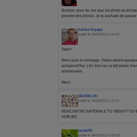
Bonjour, ravie de voir que ma photo du kit ma
prendre des photos. Je te souhaite de passe
Adrien-Equipe
publié le 19/03/2012 à 04:47
Salut !
Merci pour le message. J'étais absent quelqu
qu'aujourd'hui :) En tout cas ca fait plaisir d
anniversaire.
Merci
MURIELOU
publié le 18/03/2012 à 21:17
RENCONTRE NATIONALE TU VIENS???10 E
VOIR BIZ
tatale99
publié le 18/03/2012 à 09:33