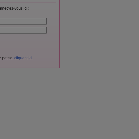
nnectez-vous ici :
de passe,
cliquant ici
.