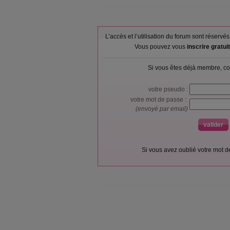
L’accès et l’utilisation du forum sont réser
Vous pouvez vous
inscrire gratu
Si vous êtes déjà membre, co
votre pseudo :
votre mot de passe :
(envoyé par email)
Si vous avez oublié votre mot 