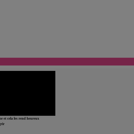
ime et cela les rend heureux
rir