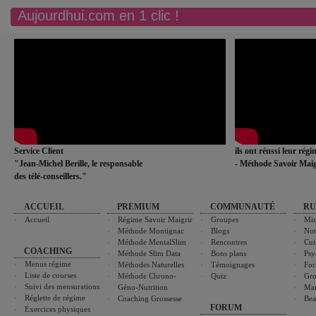
Aujourdhui.com en 1 clic !
Service Client
ils ont réussi leur rég
"Jean-Michel Berille, le responsable
- Méthode Savoir Maig
des télé-conseillers."
ACCUEIL
PREMIUM
COMMUNAUTÉ
RU
Accueil
Régime Savoir Maigrir
Groupes
Min
Méthode Montignac
Blogs
Nut
Méthode MentalSlim
Rencontres
Cui
COACHING
Méthode Slim Data
Bons plans
Psy
Menus régime
Méthodes Naturelles
Témoignages
For
Liste de courses
Méthode Chrono-
Quiz
Gro
Suivi des mensurations
Géno-Nutrition
Ma
Réglette de régime
Coaching Grossesse
Bea
FORUM
Exercices physiques