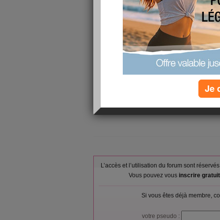
peser du matin 64,3 bon 1 kg en 2 jours sa va
oh quel horreur aujourd hui ya du celeri a mang
coeur beurrrrrrkkkkkkkk
fo bien faire des sacrifice et pour l instant sa p
bon il faudrait que je me motive pour le sport 
ma nuit un peu dure car
Je 
mon doudou ma reveiller cette nuit il a dormit u
se rendormir petit chat est un peu malade
L’accès et l’utilisation du forum sont réser
Vous pouvez vous
inscrire gratu
Si vous êtes déjà membre, co
votre pseudo :