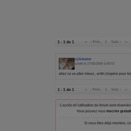
1 - 1 de 1
«
‹ Préc.
1
Suiv. ›
»
sylvinator
publié le 27/05/2008 à 09:53
allez ca va aller mieux , enfin j'espère pour t
1 - 1 de 1
«
‹ Préc.
1
Suiv. ›
»
L’accès et l’utilisation du forum sont réser
Vous pouvez vous
inscrire gratu
Si vous êtes déjà membre, co