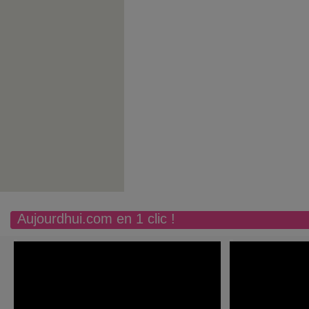
Aujourdhui.com en 1 clic !