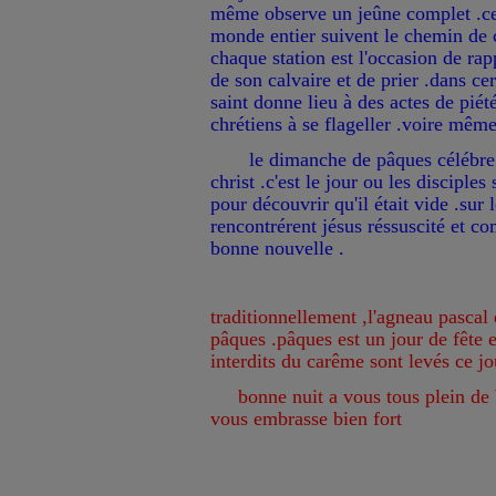
même observe un jeûne complet .ce 
monde entier suivent le chemin de c
chaque station est l'occasion de ra
de son calvaire et de prier .dans cer
saint donne lieu à des actes de pié
chrétiens à se flageller .voire même 
le dimanche de pâques célébre la
christ .c'est le jour ou les disciple
pour découvrir qu'il était vide .sur 
rencontrérent jésus réssuscité et c
bonne nouvelle .
traditionnellement ,l'agneau pascal
pâques .pâques est un jour de fête et
interdits du carême sont levés ce j
bonne nuit a vous tous plein de b
vous embrasse bien fort