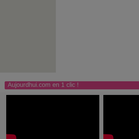
Aujourdhui.com en 1 clic !