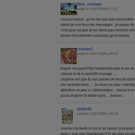
fleur_exotique
publié le 25/07/2008 à 12:21
coucou ouioui , je ne me suis pas connectée
viens de voir tous tes messages , je passe de
c'est pour ça que je ne viens pas souvent voir
passe d'excellentes vacances.gros bisous
roseline7
publié le 22/07/2008 à 06:13
bojour ma puce!!!!!je comprends que tu en ai ma
comme tu te le sens!!!!! courage......
j espere oui que tu vas passer de tres trs bon
me racontes tous...... tu cours un peu c est deja
attention un peu a l alimentation ...moi je m y 
pizza et glace la totale quoi......bisous....
didi5040
publié le 22/07/2008 à 05:09
coucou ma belle et oui tu as raison pourquoi
mais c vrai que maintenant il fo de plus en p