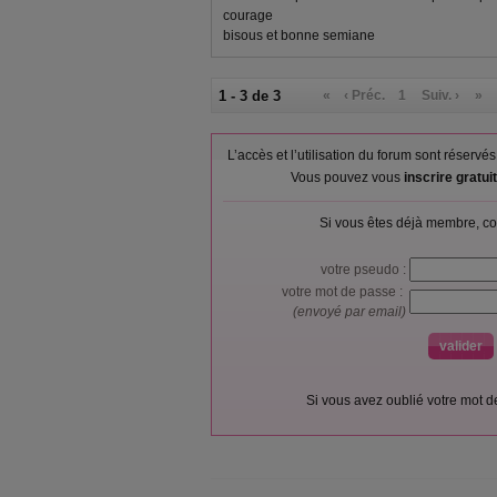
courage
bisous et bonne semiane
1 - 3 de 3
«
‹ Préc.
1
Suiv. ›
»
L’accès et l’utilisation du forum sont réser
Vous pouvez vous
inscrire gratu
Si vous êtes déjà membre, co
votre pseudo :
votre mot de passe :
(envoyé par email)
Si vous avez oublié votre mot 