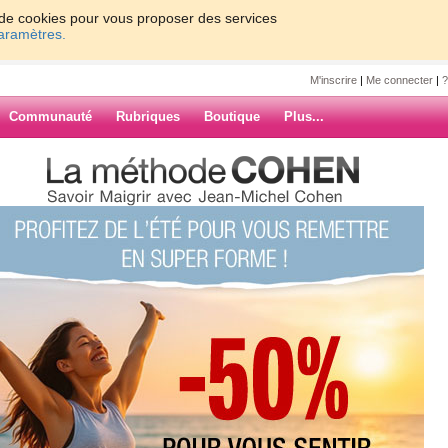
on de cookies pour vous proposer des services
paramètres.
M'inscrire
|
Me connecter
|
?
Communauté
Rubriques
Boutique
Plus...
!!!!!!!!!!!!!!
2
!!!!!!
ARCHIVES