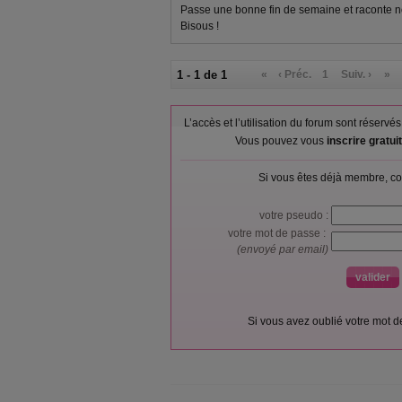
Passe une bonne fin de semaine et raconte nou
Bisous !
1 - 1 de 1
«
‹ Préc.
1
Suiv. ›
»
L’accès et l’utilisation du forum sont réser
Vous pouvez vous
inscrire gratu
Si vous êtes déjà membre, co
votre pseudo :
votre mot de passe :
(envoyé par email)
Si vous avez oublié votre mot 