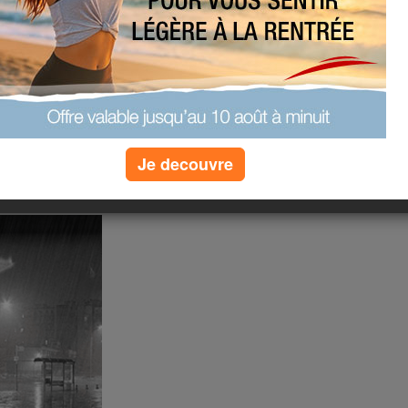
Je decouvre