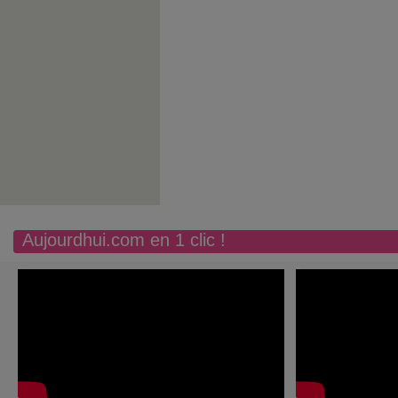
Aujourdhui.com en 1 clic !