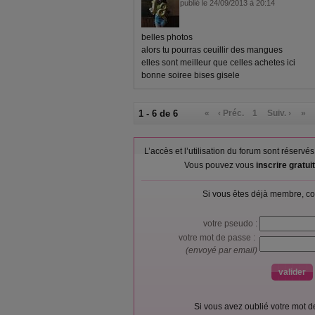
publié le 24/09/2013 à 20:14
belles photos
alors tu pourras ceuillir des mangues
elles sont meilleur que celles achetes ici
bonne soiree bises gisele
1 - 6 de 6
«
‹ Préc.
1
Suiv. ›
»
L’accès et l’utilisation du forum sont réser
Vous pouvez vous
inscrire gratu
Si vous êtes déjà membre, co
votre pseudo :
votre mot de passe :
(envoyé par email)
Si vous avez oublié votre mot 