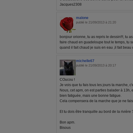
Jacques2308
malone
publié le 21/09/2013 à 21:20
bonjour orionne, tu as repris le dessin!!!, tu a
faire chaud en guadeloupe tout le temps, tu su
quand il fait chaud je suis en eau ,il fait bea
michelle67
publié le 21/09/2013 à 20:17
COucou !
Je vois que tu fais tous les jours ta marche, c'
Nous, cet apm, on est parties balader à 13h, et 
bien fatiguée, mais une bonne fatigue.
Cela compensera de la marche que je ne fais
Et tu dois être tranquille au bord de la rivière 
Bon apm.
Bisous