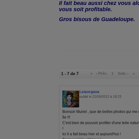
Il fait beau aussi chez vous a
vous soit profitable.
Gros bisous de Guadeloupe.
1 - 7 de 7
«
‹ Préc.
1
Suiv. ›
»
Leiaorgana
publié le 22/09/2013 à 18:23
Bonsoir Muriel , que de belles photos qui m
île !!!
C'est bien de pouvoir profiter d'une telle nat
!
Ici il a fait beau hier et aujourd'hui !