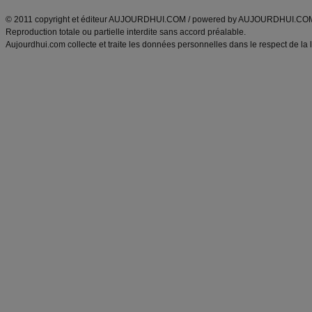
© 2011 copyright et éditeur AUJOURDHUI.COM / powered by AUJOURDHUI.CO
Reproduction totale ou partielle interdite sans accord préalable.
Aujourdhui.com collecte et traite les données personnelles dans le respect de la 