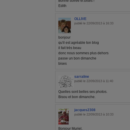
Bonne soirée et bises !
Edith
OLLIVE
publié le 22/09/2013 à 16:33
bonjour
qu'il est agréable ton blog
il fait très beau
donc nous sommes plus dehors
passe un bon dimanche
bises
sarraline
publié le 22/09/2013 à 11:40
Quelles sont belles ses photos.
Bisou et bon dimanche.
jacques2308
publié le 22/09/2013 à 10:33
Bonjour Muriel,