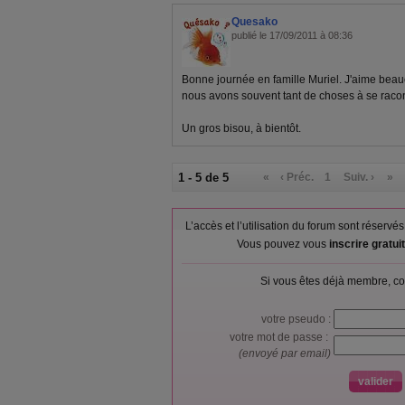
Quesako
publié le 17/09/2011 à 08:36
Bonne journée en famille Muriel. J'aime beauc
nous avons souvent tant de choses à se racon
Un gros bisou, à bientôt.
1 - 5 de 5
«
‹ Préc.
1
Suiv. ›
»
L’accès et l’utilisation du forum sont réser
Vous pouvez vous
inscrire gratu
Si vous êtes déjà membre, co
votre pseudo :
votre mot de passe :
(envoyé par email)