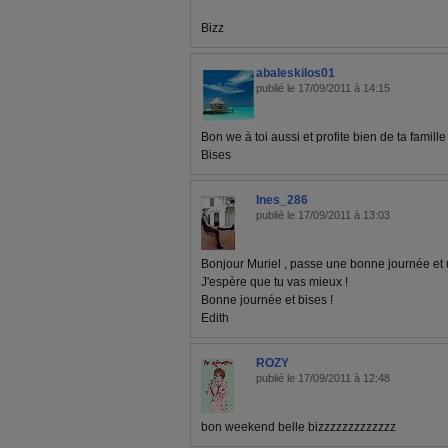
Bizz
abaleskilos01
publié le 17/09/2011 à 14:15
Bon we à toi aussi et profite bien de ta famille 
Bises
Ines_286
publié le 17/09/2011 à 13:03
Bonjour Muriel , passe une bonne journée et 
J'espère que tu vas mieux !
Bonne journée et bises !
Edith
ROZY
publié le 17/09/2011 à 12:48
bon weekend belle bizzzzzzzzzzzzz