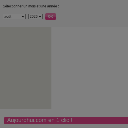
Sélectionner un mois et une année :
Aujourdhui.com en 1 clic !