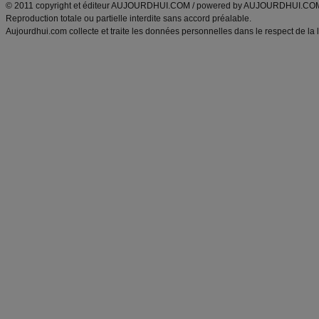
© 2011 copyright et éditeur AUJOURDHUI.COM / powered by AUJOURDHUI.CO
Reproduction totale ou partielle interdite sans accord préalable.
Aujourdhui.com collecte et traite les données personnelles dans le respect de la 