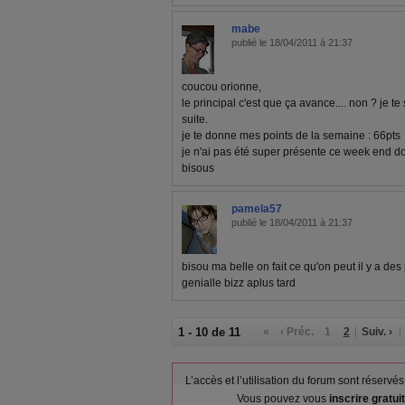
mabe
publié le 18/04/2011 à 21:37
coucou orionne,
le principal c'est que ça avance.... non ? je t
suite.
je te donne mes points de la semaine : 66pts
je n'ai pas été super présente ce week end d
bisous
pamela57
publié le 18/04/2011 à 21:37
bisou ma belle on fait ce qu'on peut il y a des 
genialle bizz aplus tard
1 - 10 de 11
«
‹ Préc.
1
2
Suiv. ›
L’accès et l’utilisation du forum sont réser
Vous pouvez vous
inscrire gratu