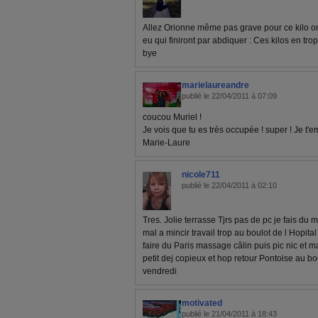
Allez Orionne même pas grave pour ce kilo on 
eu qui finiront par abdiquer : Ces kilos en tr
bye
marielaureandre
publié le 22/04/2011 à 07:09
coucou Muriel !
Je vois que tu es très occupée ! super ! Je t'
Marie-Laure
nicole711
publié le 22/04/2011 à 02:10
Tres. Jolie terrasse Tjrs pas de pc je fais d
mal a mincir travail trop au boulot de l Hopit
faire du Paris massage câlin puis pic nic et
petit dej copieux et hop retour Pontoise au b
vendredi
motivated
publié le 21/04/2011 à 18:43