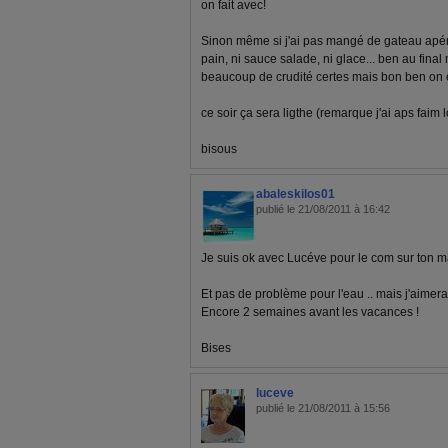
on fait avec!
Sinon même si j'ai pas mangé de gateau apéri
pain, ni sauce salade, ni glace... ben au fina
beaucoup de crudité certes mais bon ben on e
ce soir ça sera ligthe (remarque j'ai aps faim l
bisous
abaleskilos01
publié le 21/08/2011 à 16:42
Je suis ok avec Lucéve pour le com sur ton ma
Et pas de problème pour l'eau .. mais j'aimera
Encore 2 semaines avant les vacances !
Bises
luceve
publié le 21/08/2011 à 15:56