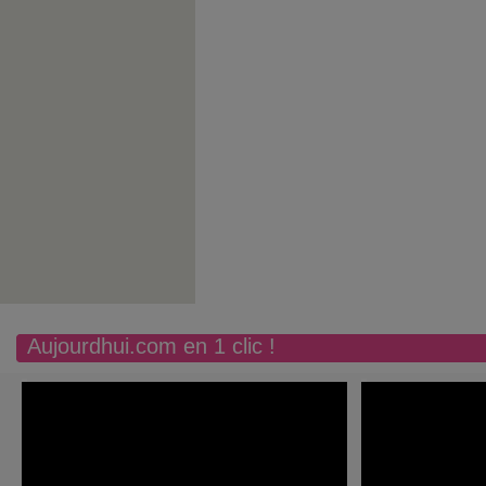
Aujourdhui.com en 1 clic !