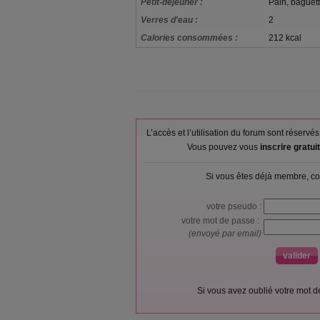
Petit-déjeuner :
Pain, baguet
Verres d'eau :
2
Calories consommées :
212 kcal
L’accès et l’utilisation du forum sont réser
Vous pouvez vous
inscrire gratu
Si vous êtes déjà membre, co
votre pseudo :
votre mot de passe :
(envoyé par email)
Si vous avez oublié votre mot 