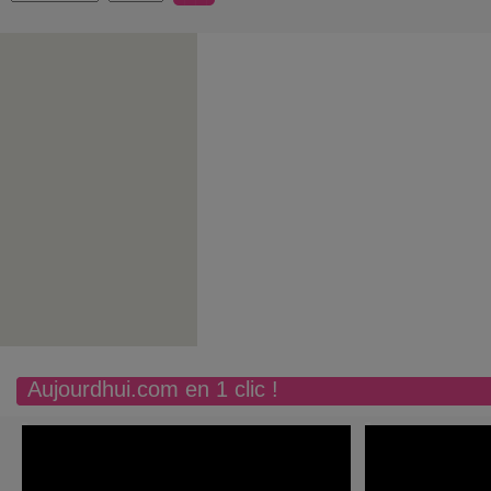
Aujourdhui.com en 1 clic !