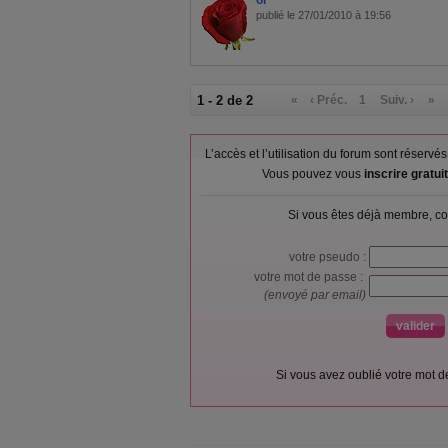
ol
publié le 27/01/2010 à 19:56
1 - 2 de 2
«
‹ Préc.
1
Suiv. ›
»
L’accès et l’utilisation du forum sont réser
Vous pouvez vous
inscrire gratu
Si vous êtes déjà membre, co
votre pseudo :
votre mot de passe :
(envoyé par email)
Si vous avez oublié votre mot 