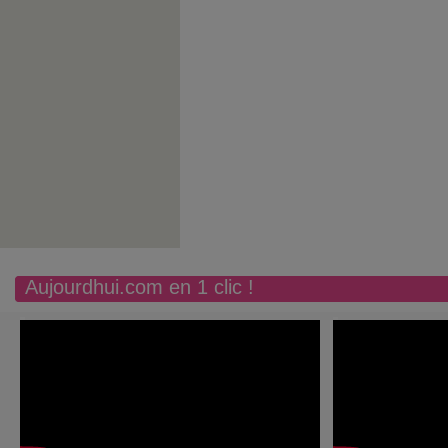
Aujourdhui.com en 1 clic !