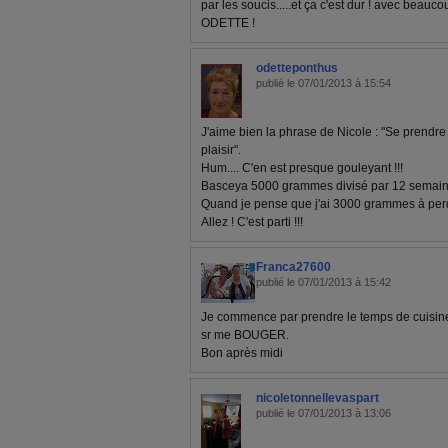
par les soucis.....et ça c'est dur ! avec be
ODETTE !
odetteponthus
publié le 07/01/2013 à 15:54
J'aime bien la phrase de Nicole : "Se prendr
plaisir".
Hum.... C'en est presque gouleyant !!!
Basceya 5000 grammes divisé par 12 semaines
Quand je pense que j'ai 3000 grammes à perdr
Allez ! C'est parti !!!
Franca27600
publié le 07/01/2013 à 15:42
Je commence par prendre le temps de cuisiner
sr me BOUGER.
Bon après midi
nicoletonnellevaspart
publié le 07/01/2013 à 13:06