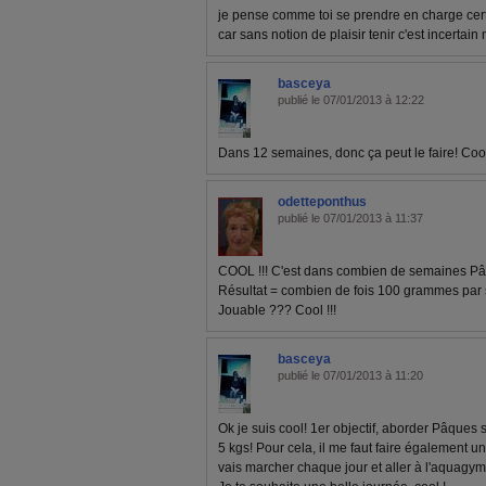
je pense comme toi se prendre en charge cert
car sans notion de plaisir tenir c'est incertai
basceya
publié le 07/01/2013 à 12:22
Dans 12 semaines, donc ça peut le faire! Coo
odetteponthus
publié le 07/01/2013 à 11:37
COOL !!! C'est dans combien de semaines P
Résultat = combien de fois 100 grammes par
Jouable ??? Cool !!!
basceya
publié le 07/01/2013 à 11:20
Ok je suis cool! 1er objectif, aborder Pâques
5 kgs! Pour cela, il me faut faire également u
vais marcher chaque jour et aller à l'aquagym