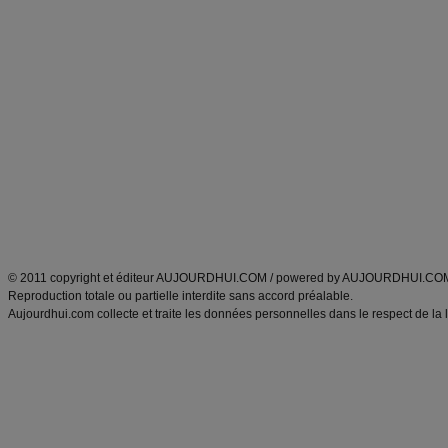
Forum minceur
Forum cuisine
Commencer un régime
boissons, vins et cocktails
Alimentation équilibrée et nutrition
astuces et bons plans
Minceur
Recette cuisine
exercices physiques
recette facile
produits minceur
Recette poulet
Tags
:
ventre plat
|
maigrir des fesses
|
abdominaux
|
régime américain
|
régime mayo
|
Découvrez aussi
:
exercices abdominaux
|
recette wok
|
ANXA Partenaires
:
Recette
de cuisine |
Recette cuisine
|
© 2011 copyright et éditeur AUJOURDHUI.COM / powered by AUJOURDHUI.CO
Reproduction totale ou partielle interdite sans accord préalable.
Aujourdhui.com collecte et traite les données personnelles dans le respect de la 