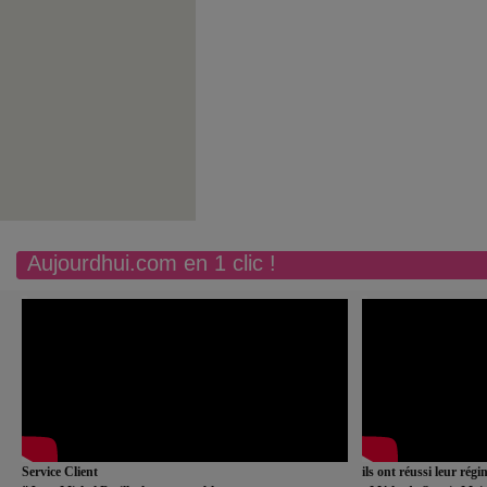
Aujourdhui.com en 1 clic !
Service Client
ils ont réussi leur rég