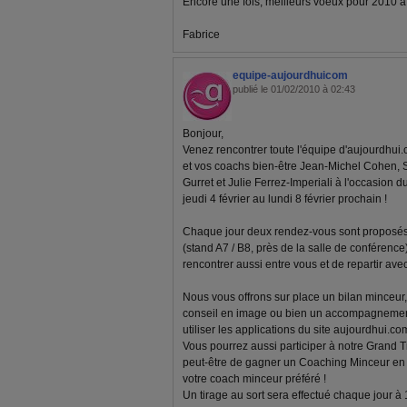
Encore une fois, meilleurs voeux pour 2010 à to
Fabrice
equipe-aujourdhuicom
publié le 01/02/2010 à 02:43
Bonjour,
Venez rencontrer toute l'équipe d'aujourdhui.
et vos coachs bien-être Jean-Michel Cohen, 
Gurret et Julie Ferrez-Imperiali à l'occasion d
jeudi 4 février au lundi 8 février prochain !
Chaque jour deux rendez-vous sont proposés 
(stand A7 / B8, près de la salle de conférenc
rencontrer aussi entre vous et de repartir av
Nous vous offrons sur place un bilan minceur, 
conseil en image ou bien un accompagnemen
utiliser les applications du site aujourdhui.com
Vous pourrez aussi participer à notre Grand T
peut-être de gagner un Coaching Minceur en l
votre coach minceur préféré !
Un tirage au sort sera effectué chaque jour à