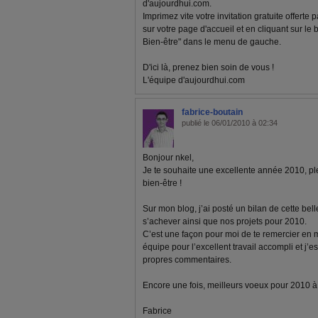
d'aujourdhui.com.
Imprimez vite votre invitation gratuite offerte
sur votre page d'accueil et en cliquant sur le
Bien-être" dans le menu de gauche.
D'ici là, prenez bien soin de vous !
L'équipe d'aujourdhui.com
fabrice-boutain
publié le 06/01/2010 à 02:34
Bonjour nkel,
Je te souhaite une excellente année 2010, pl
bien-être !
Sur mon blog, j’ai posté un bilan de cette bel
s’achever ainsi que nos projets pour 2010.
C’est une façon pour moi de te remercier en
équipe pour l’excellent travail accompli et j’e
propres commentaires.
Encore une fois, meilleurs voeux pour 2010 à to
Fabrice