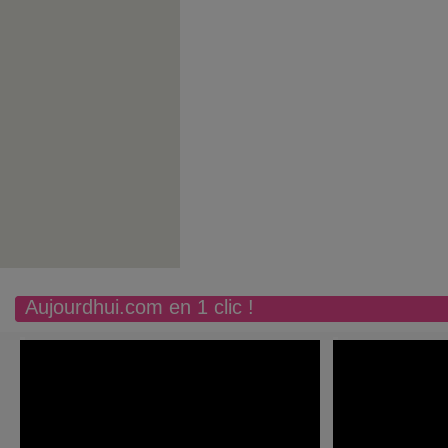
Aujourdhui.com en 1 clic !