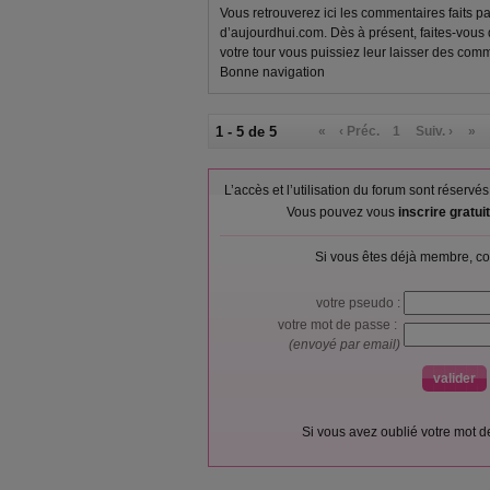
Vous retrouverez ici les commentaires faits p
d’aujourdhui.com. Dès à présent, faites-vous
votre tour vous puissiez leur laisser des comm
Bonne navigation
1 - 5 de 5
«
‹ Préc.
1
Suiv. ›
»
L’accès et l’utilisation du forum sont réser
Vous pouvez vous
inscrire gratu
Si vous êtes déjà membre, co
votre pseudo :
votre mot de passe :
(envoyé par email)
Si vous avez oublié votre mot 