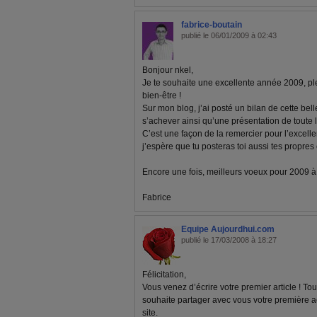
fabrice-boutain
publié le 06/01/2009 à 02:43
Bonjour nkel,
Je te souhaite une excellente année 2009, pl
bien-être !
Sur mon blog, j’ai posté un bilan de cette bel
s’achever ainsi qu’une présentation de toute 
C’est une façon de la remercier pour l’excelle
j’espère que tu posteras toi aussi tes propre
Encore une fois, meilleurs voeux pour 2009 à to
Fabrice
Equipe Aujourdhui.com
publié le 17/03/2008 à 18:27
Félicitation,
Vous venez d’écrire votre premier article ! To
souhaite partager avec vous votre première
site.