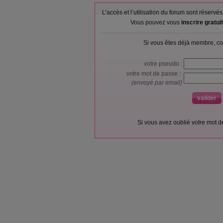
L’accès et l’utilisation du forum sont réser
Vous pouvez vous
inscrire gratu
Si vous êtes déjà membre, co
votre pseudo :
votre mot de passe :
(envoyé par email)
Si vous avez oublié votre mot 