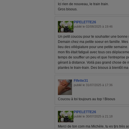
Ici rien de nouveau, le train train.
Gros bisous.
PIPELETTE26
publié le 02/08/2025 à 19:46
Un petit coucou pour te souhaiter une bonne 
Demain chez ma petite soeur en famille. Mes pe
lieu des villégiature pour une petite semaine.
mon fils était fatigué avec tous ces déplacemen
temps de souffler un peu et que l'entreprise p
gérant à distance. Voilà pas grand chose de 
plantes le train-train. Des bisous à bientôt ma
Fifette31
publié le 31/07/2025 à 17:36
Coucou à toi toujours au top ! Bisous
PIPELETTE26
publié le 30/07/2025 à 21:18
Merci de ton com ma Michèle, tu es tjrs très act