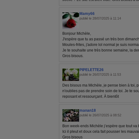
Mamy66
publié le 28/07/2025 à 11:14
Bonjour Michèle,
J'espère que tu as passé un très bon dimanc
Moules-frites, j'adore lol normal je suis norma
Je te souhaite une très bonne semaine, la dern
Gros bisous.
PIPELETTE26
publié le 26/07/2025 à 11:53
Des bisous ma Michèle, je pense bien à toi, p
n'oublies pas de prendre soin de toi. Je te 
reposant et ressourçant. À bientôt
manan18
publié le 26/07/2025 à 08:52
Bon week-ends Michèle j’espère que tout va b
Ici il pleut et doux cela fait pousser les mauv
Gros bisous