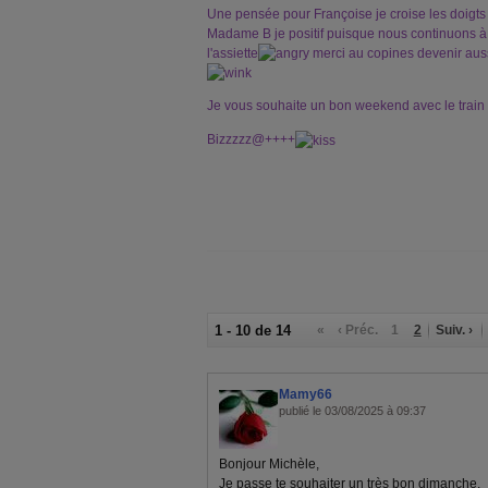
Une pensée pour Françoise je croise les doigts 
Madame B je positif puisque nous continuons à 
l'assiette
merci au copines devenir aus
Je vous souhaite un bon weekend avec le train t
Bizzzzz@++++
1 - 10 de 14
«
‹ Préc.
1
2
Suiv. ›
Mamy66
publié le 03/08/2025 à 09:37
Bonjour Michèle,
Je passe te souhaiter un très bon dimanche.