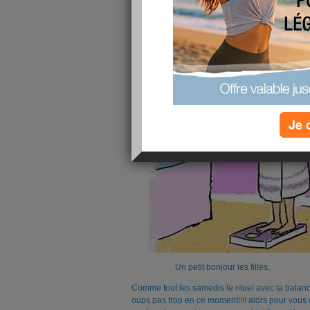
Je 
Un petit bonjour les filles,
Comme tout les samedis le rituel avec la balanc
oups pas trop en ce moment!!!! alors pour vous 