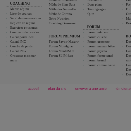
COACHING
Méthode Slim Data
Bons plans
Psy
Menus régime
Méthodes Naturelles
Témoignages
For
Liste de courses
Méthode Chrono-
Quiz
Gro
Suivi des mensurations
Géno-Nutrition
Ma
Réglette de régime
Coaching Grossesse
Bea
FORUM
Exercices physiques
Compteur de calories
Forum minceur
FORUM PREMIUM
DO
Calcul poids idéal
Forum cuisine
Calcul IMC
Forum Savoir Maigrir
Forum grossesse
Dos
Courbe de poids
Forum Montignac
Forum maman bébé
Dos
Calcul IMG
Forum MentalSlim
Forum psycho
Dos
Grossesse mois par
Forum SLIM data
Forum forme santé
Dos
mois
Forum beauté
san
Forum communauté
Dos
Dos
Dos
accueil
plan du site
envoyer à une amie
témoigna
Forum minceur
Forum cuisine
Commencer un régime
boissons, vins et cocktails
Alimentation équilibrée et nutrition
astuces et bons plans
Minceur
Recette cuisine