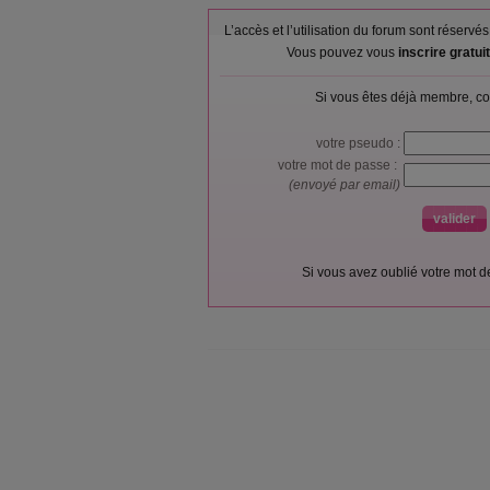
L’accès et l’utilisation du forum sont réser
Vous pouvez vous
inscrire gratu
Si vous êtes déjà membre, co
votre pseudo :
votre mot de passe :
(envoyé par email)
Si vous avez oublié votre mot 