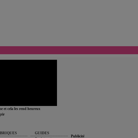
ime et cela les rend heureux
rir
BRIQUES
GUIDES
Publicité