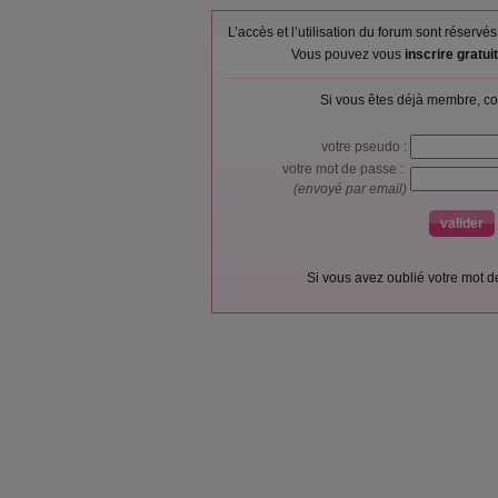
L’accès et l’utilisation du forum sont réser
Vous pouvez vous
inscrire gratu
Si vous êtes déjà membre, co
votre pseudo :
votre mot de passe :
(envoyé par email)
Si vous avez oublié votre mot 