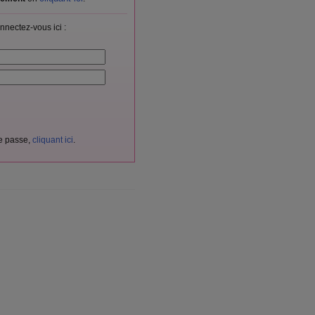
nnectez-vous ici :
de passe,
cliquant ici
.