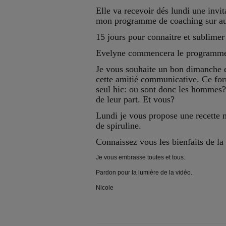
Elle va recevoir dés lundi une invit
mon programme de coaching sur a
15 jours pour connaitre et sublimer
Evelyne commencera le programme
Je vous souhaite un bon dimanche e
cette amitié communicative. Ce for
seul hic: ou sont donc les hommes?
de leur part. Et vous?
Lundi je vous propose une recette
de spiruline.
Connaissez vous les bienfaits de la 
Je vous embrasse toutes et tous.
Pardon pour la lumière de la vidéo.
Nicole