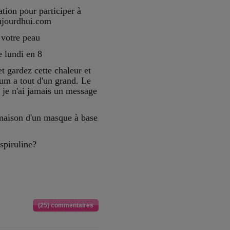
ation pour participer à
ujourdhui.com
 votre peau
 lundi en 8
t gardez cette chaleur et
um a tout d'un grand. Le
 je n'ai jamais un message
 maison d'un masque à base
spiruline?
(25) commentaires