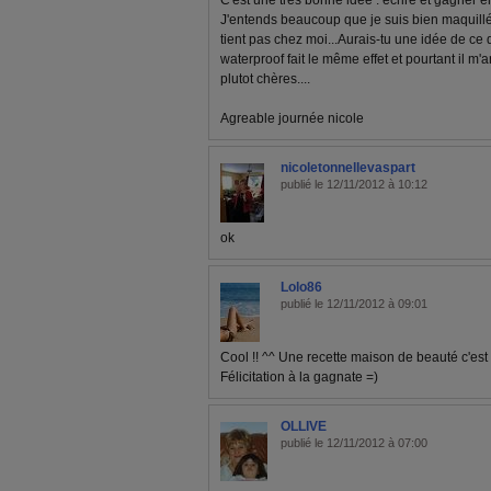
C'est une très bonne idée : ecrire et gagner 
J'entends beaucoup que je suis bien maquillé
tient pas chez moi...Aurais-tu une idée de ce 
waterproof fait le même effet et pourtant il m
plutot chères....
Agreable journée nicole
nicoletonnellevaspart
publié le 12/11/2012 à 10:12
ok
Lolo86
publié le 12/11/2012 à 09:01
Cool !! ^^ Une recette maison de beauté c'est
Félicitation à la gagnate =)
OLLIVE
publié le 12/11/2012 à 07:00