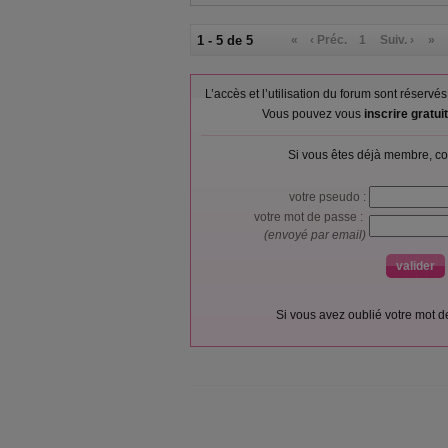
1 - 5 de 5
«
‹ Préc.
1
Suiv. ›
»
L’accès et l’utilisation du forum sont réser
Vous pouvez vous
inscrire gratu
Si vous êtes déjà membre, co
votre pseudo :
votre mot de passe :
(envoyé par email)
Si vous avez oublié votre mot 