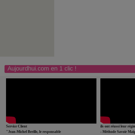
Aujourdhui.com en 1 clic !
Service Client
ils ont réussi leur rég
"Jean-Michel Berille, le responsable
- Méthode Savoir Maig