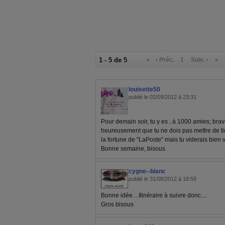
1 - 5 de 5
«
‹ Préc.
1
Suiv. ›
»
louisette50
publié le 02/09/2012 à 23:31
Pour demain soir, tu y es , à 1000 amies; bra
heureusement que tu ne dois pas mettre de tim
la fortune de "LaPoste" mais tu viderais bien 
Bonne semaine, bisous
cygne--blanc
publié le 31/08/2012 à 18:58
Bonne idée....Itinéraire à suivre donc....
Gros bisous