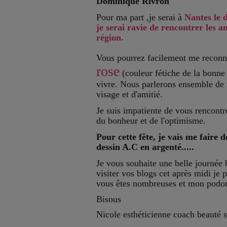
Dominique Rivron
Pour ma part ,je serai à
Nantes le 
je serai ravie de rencontrer les a
région.
Vous pourrez facilement me reconna
rose
(couleur fétiche de la bonne
vivre. Nous parlerons ensemble de 
visage et d'amitié.
Je suis impatiente de vous rencontre
du bonheur et de l'optimisme.
Pour cette fête, je vais me faire 
dessin A.C en argenté.....
Je vous souhaite une belle journée b
visiter vos blogs cet après midi je
vous êtes nombreuses et mon podom
Bisous
Nicole esthéticienne coach beauté