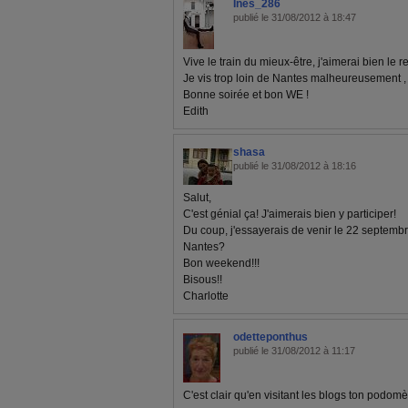
Ines_286
publié le 31/08/2012 à 18:47
Vive le train du mieux-être, j'aimerai bien le re
Je vis trop loin de Nantes malheureusement , j'
Bonne soirée et bon WE !
Edith
shasa
publié le 31/08/2012 à 18:16
Salut,
C'est génial ça! J'aimerais bien y participer!
Du coup, j'essayerais de venir le 22 septembr
Nantes?
Bon weekend!!!
Bisous!!
Charlotte
odetteponthus
publié le 31/08/2012 à 11:17
C'est clair qu'en visitant les blogs ton podomè