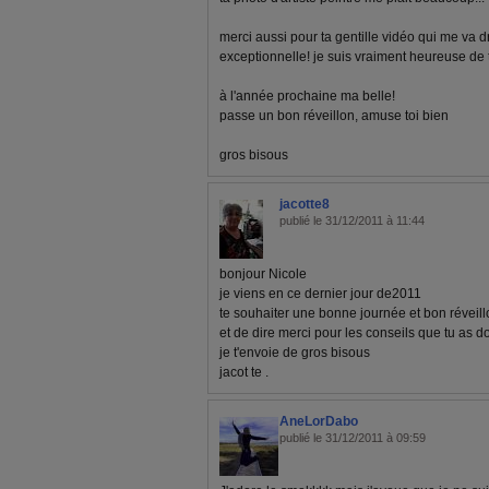
merci aussi pour ta gentille vidéo qui me va dr
exceptionnelle! je suis vraiment heureuse de 
à l'année prochaine ma belle!
passe un bon réveillon, amuse toi bien
gros bisous
jacotte8
publié le 31/12/2011 à 11:44
bonjour Nicole
je viens en ce dernier jour de2011
te souhaiter une bonne journée et bon réveil
et de dire merci pour les conseils que tu as 
je t'envoie de gros bisous
jacot te .
AneLorDabo
publié le 31/12/2011 à 09:59