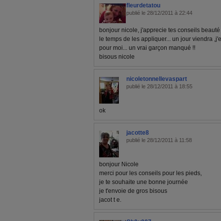
fleurdetatou
publié le 28/12/2011 à 22:44
bonjour nicole, j'apprecie tes conseils beauté
le temps de les appliquer... un jour viendra ,j
pour moi... un vrai garçon manqué !!
bisous nicole
nicoletonnellevaspart
publié le 28/12/2011 à 18:55
ok
jacotte8
publié le 28/12/2011 à 11:58
bonjour Nicole
merci pour les conseils pour les pieds,
je te souhaite une bonne journée
je t'envoie de gros bisous
jacot t e.