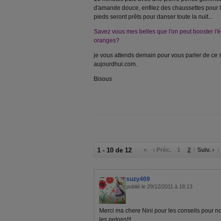
d'amande douce, enfilez des chaussettes pour la 
pieds seront prêts pour danser toute la nuit...
Savez vous mes belles que l'on peut booster l'
oranges?
je vous attends demain pour vous parler de ce s
aujourdhui.com.
Bisous
1 - 10 de 12
«
‹ Préc.
1
2
Suiv. ›
suzy409
publié le 29/12/2011 à 18:13
Merci ma chere Nini pour les conseils pour n
les petons!!!