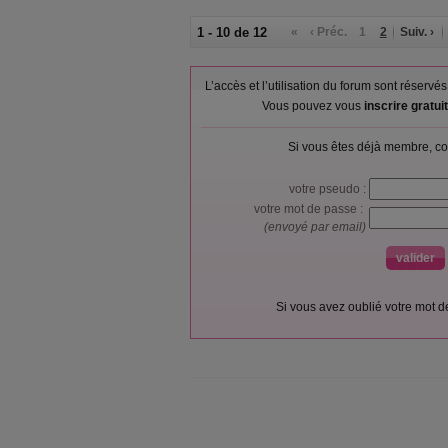
1 - 10 de 12
«
‹ Préc.
1
2
Suiv. ›
L’accès et l’utilisation du forum sont réser
Vous pouvez vous
inscrire gratu
Si vous êtes déjà membre, co
votre pseudo :
votre mot de passe :
(envoyé par email)
Si vous avez oublié votre mot 