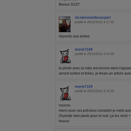
Bisous SUZY
nicoletonnellevaspart
publié le 29/12/2011 à 17:01
répondu aux amies
marie7169
publié le 29/12/2011 à 14:39
la photo avec la robe est encore dans l'appare
seront sorties et triées, je ferais un article av
marie7169
publié le 29/12/2011 à 14:30
coucou
merci pour ces précieux conseils! je mets au
j'hydrate mes pieds pour la nuit, ça les rend +
bisous