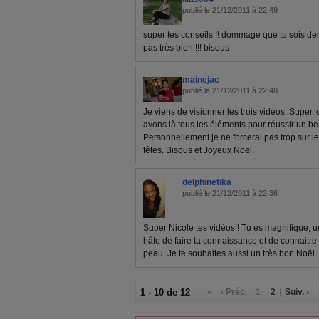
publié le 21/12/2011 à 22:49
super tes conseils !! dommage que tu sois der
pas très bien !!! bisous
mainejac
publié le 21/12/2011 à 22:48
Je viens de visionner les trois vidéos. Super, c
avons là tous les éléments pour réussir un b
Personnellement je ne forcerai pas trop sur 
fêtes. Bisous et Joyeux Noël.
delphinetika
publié le 21/12/2011 à 22:36
Super Nicole tes vidéos!! Tu es magnifique, u
hâte de faire ta connaissance et de connaitre
peau. Je te souhaites aussi un très bon Noël
1 - 10 de 12
«
‹ Préc.
1
2
Suiv. ›