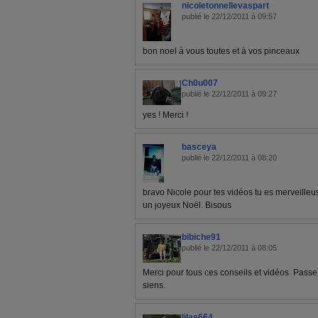
nicoletonnellevaspart
publié le 22/12/2011 à 09:57
bon noel à vous toutes et à vos pinceaux
Ch0u007
publié le 22/12/2011 à 09:27
yes ! Merci !
basceya
publié le 22/12/2011 à 08:20
bravo Nicole pour tes vidéos tu es merveilleus
un joyeux Noël. Bisous
bibiche91
publié le 22/12/2011 à 08:05
Merci pour tous ces conseils et vidéos. Passe
siens.
lilas664