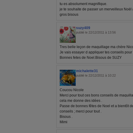
tu es absolument magnifique.
je te souhaite de passer un merveilleux Noël a
gros bisous
suzy409
publié le 22/12/2011 à 13:56
Tres belle leçon de maquillage ma chère Nico
Je vais essayer d appliquer tes conseils pour l
Bonnes fetes de Noel.Bisous de SUZY
michalette31
publié le 22/12/2011 à 10:22
Coucou Nicole
Merci pour tout ces bons conseils de maquilla
cela me donne des idées .
Passe de bonnes fêtes de Noel et a bientôt de
conseils ; merci pour tout .
Bisous .
Mimi