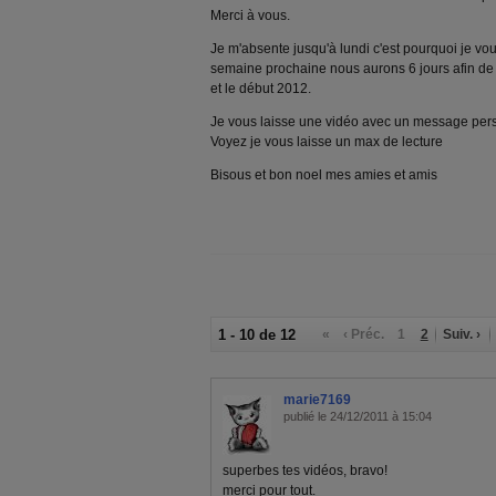
Merci à vous.
Je m'absente jusqu'à lundi c'est pourquoi je vou
semaine prochaine nous aurons 6 jours afin de tr
et le début 2012.
Je vous laisse une vidéo avec un message pers
Voyez je vous laisse un max de lecture
Bisous et bon noel mes amies et amis
1 - 10 de 12
«
‹ Préc.
1
2
Suiv. ›
marie7169
publié le 24/12/2011 à 15:04
superbes tes vidéos, bravo!
merci pour tout.