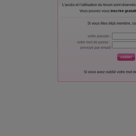
L’accès et l’utilisation du forum sont réser
Vous pouvez vous
inscrire gratu
Si vous êtes déjà membre, co
votre pseudo :
votre mot de passe :
(envoyé par email)
Si vous avez oublié votre mot 