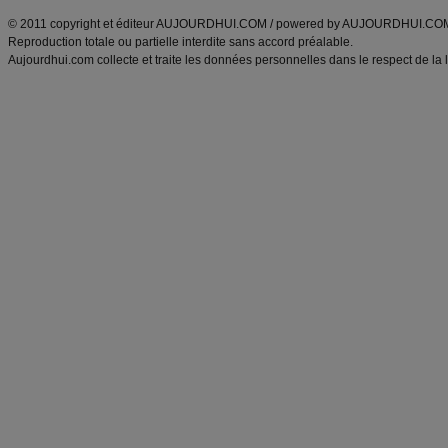
© 2011 copyright et éditeur AUJOURDHUI.COM / powered by AUJOURDHUI.CO
Reproduction totale ou partielle interdite sans accord préalable.
Aujourdhui.com collecte et traite les données personnelles dans le respect de la 