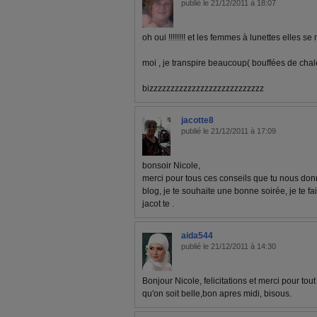
publié le 21/12/2011 à 18:07
oh oui !!!!!!!! et les femmes à lunettes elles 
moi , je transpire beaucoup( bouffées de cha
bizzzzzzzzzzzzzzzzzzzzzzzzzzz
jacotte8
publié le 21/12/2011 à 17:09
bonsoir Nicole,
merci pour tous ces conseils que tu nous don
blog, je te souhaite une bonne soirée, je te fa
jacot te .
aida544
publié le 21/12/2011 à 14:30
Bonjour Nicole, felicitations et merci pour tou
qu'on soit belle,bon apres midi, bisous.