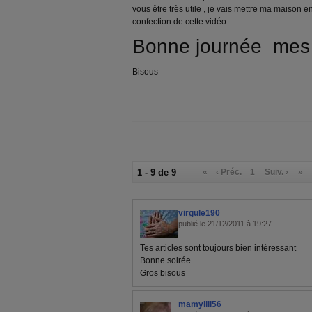
vous être très utile , je vais mettre ma maison e
confection de cette vidéo.
Bonne journée mes
Bisous
1 - 9 de 9
«
‹ Préc.
1
Suiv. ›
»
virgule190
publié le 21/12/2011 à 19:27
Tes articles sont toujours bien intéressant
Bonne soirée
Gros bisous
mamylili56