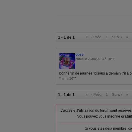
1 - 1 de 1
«
‹ Préc.
1
Suiv. ›
»
obse
publié le 22/04/2013 à 18:05
bonne fin de journée ;bisous a demain :*il a c
*mimi 16**
1 - 1 de 1
«
‹ Préc.
1
Suiv. ›
»
L’accès et l’utilisation du forum sont réser
Vous pouvez vous
inscrire gratu
Si vous êtes déjà membre, co