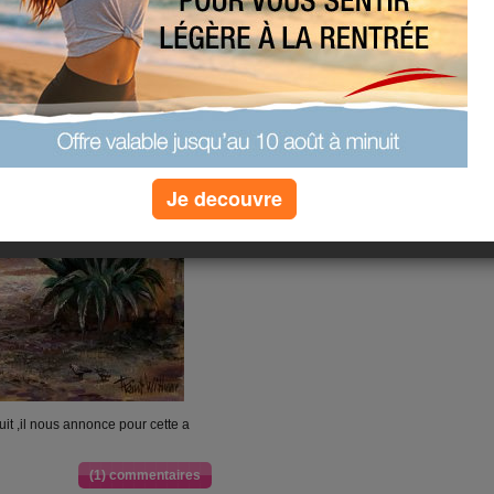
Je decouvre
luit ,il nous annonce pour cette a
(1) commentaires