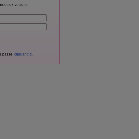
nnectez-vous ici :
de passe,
cliquant ici
.