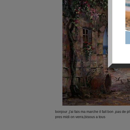
bonjour ,j'ai fais ma marche il fait bon ,pas de p
pres midi on verra,bisous a tous