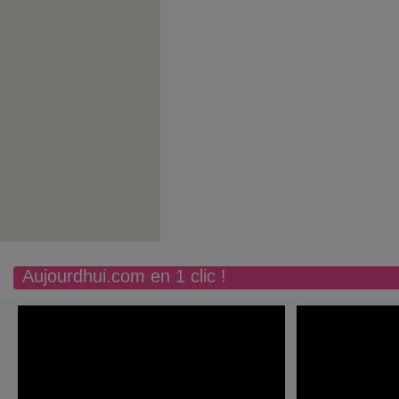
Aujourdhui.com en 1 clic !