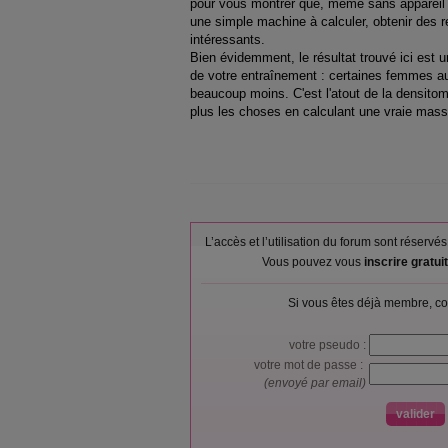
pour vous montrer que, même sans appareil 
une simple machine à calculer, obtenir des
intéressants.
Bien évidemment, le résultat trouvé ici est 
de votre entraînement : certaines femmes au
beaucoup moins. C'est l'atout de la densito
plus les choses en calculant une vraie mass
L’accès et l’utilisation du forum sont réser
Vous pouvez vous
inscrire gratu
Si vous êtes déjà membre, co
votre pseudo :
votre mot de passe :
(envoyé par email)