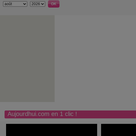
Aujourdhui.com en 1 clic !