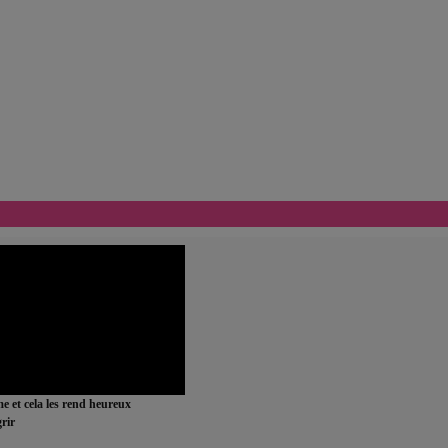
ime et cela les rend heureux
rir