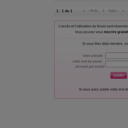
1 - 1 de 1
«
‹ Préc.
1
Suiv. ›
»
L’accès et l’utilisation du forum sont réser
Vous pouvez vous
inscrire gratu
Si vous êtes déjà membre, co
votre pseudo :
votre mot de passe :
(envoyé par email)
Si vous avez oublié votre mot 