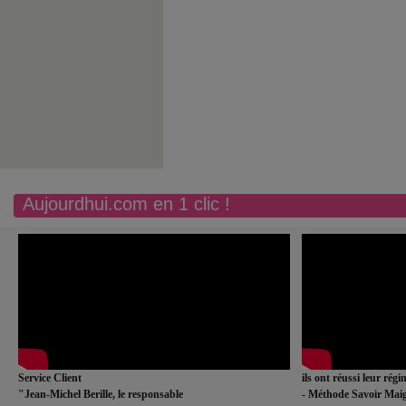
Aujourdhui.com en 1 clic !
Service Client
ils ont réussi leur rég
"Jean-Michel Berille, le responsable
- Méthode Savoir Maig