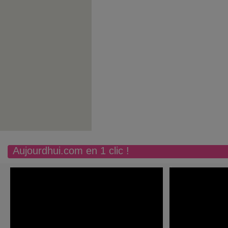
Aujourdhui.com en 1 clic !