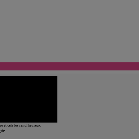
ime et cela les rend heureux
rir