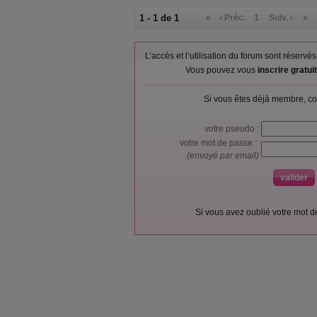
1 - 1 de 1
«
‹ Préc.
1
Suiv. ›
»
L’accès et l’utilisation du forum sont réser
Vous pouvez vous
inscrire gratu
Si vous êtes déjà membre, co
votre pseudo :
votre mot de passe :
(envoyé par email)
Si vous avez oublié votre mot 