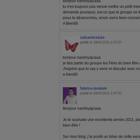
bonjour nanihiyajcasa
tu n'es toujours pas venue mettre un petit m
demande pourquoi, est-ce que le groupe ne te
peux te désinscrires, sinon viens faire conna
A Bientôt
soixanteseize
publié le 19/01/2011 à 22:27
bonjour nanihiyajcasa
je fais partie du groupe les Fées du bien être 
J'espère que tu vas y venir et discuter avec n
a bientôt
fabrice-boutain
publié le 18/01/2011 à 07:51
Bonjour nanihiyajcasa
Je te souhaite une excellente année 2011, pl
bien-être !
Sur mon blog, j’ai posté un bilan de cette ex