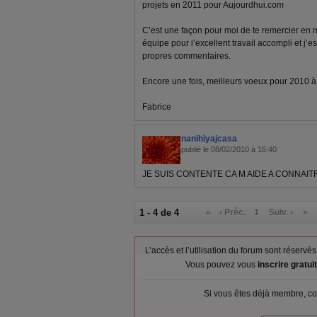
projets en 2011 pour Aujourdhui.com
C’est une façon pour moi de te remercier en
équipe pour l’excellent travail accompli et j’e
propres commentaires.
Encore une fois, meilleurs voeux pour 2010 à to
Fabrice
nanihiyajcasa
publié le 08/02/2010 à 16:40
JE SUIS CONTENTE CA M AIDE A CONNAI
1 - 4 de 4
«
‹ Préc.
1
Suiv. ›
»
L’accès et l’utilisation du forum sont réser
Vous pouvez vous
inscrire gratu
Si vous êtes déjà membre, co