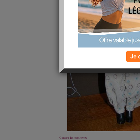
Je 
Coucou les copinettes