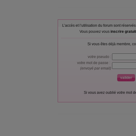
L’accès et l’utilisation du forum sont réser
Vous pouvez vous
inscrire gratu
Si vous êtes déjà membre, co
votre pseudo :
votre mot de passe :
(envoyé par email)
Si vous avez oublié votre mot 