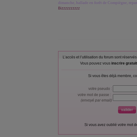
dimanche, ballade en forêt de Compiègne, repas 
Bizzzzzzzzzz
L’accès et l’utilisation du forum sont réser
Vous pouvez vous
inscrire gratu
Si vous êtes déjà membre, co
votre pseudo :
votre mot de passe :
(envoyé par email)
Si vous avez oublié votre mot 