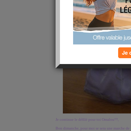
Je 
Je continue le défilé pour toi Omalou!!!,
Bon dimanche, pour moi se sera une marche de 