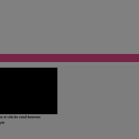
ime et cela les rend heureux
rir