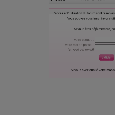
L’accès et l’utilisation du forum sont réser
Vous pouvez vous
inscrire gratu
Si vous êtes déjà membre, co
votre pseudo :
votre mot de passe :
(envoyé par email)
Si vous avez oublié votre mot 