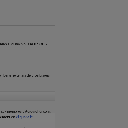
se bien à toi ma Mousse BISOUS
liberté, je te fais de gros bisous
vés aux membres d'Aujourdhui.com.
cliquant ici
itement
en
.