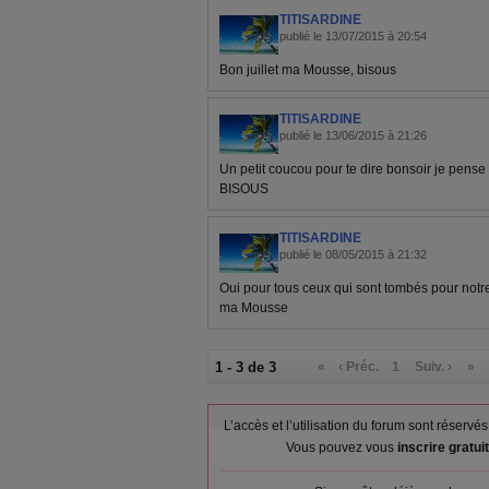
TITISARDINE
publié le 13/07/2015 à 20:54
Bon juillet ma Mousse, bisous
TITISARDINE
publié le 13/06/2015 à 21:26
Un petit coucou pour te dire bonsoir je pen
BISOUS
TITISARDINE
publié le 08/05/2015 à 21:32
Oui pour tous ceux qui sont tombés pour notre 
ma Mousse
1 - 3 de 3
«
‹ Préc.
1
Suiv. ›
»
L’accès et l’utilisation du forum sont réser
Vous pouvez vous
inscrire gratu