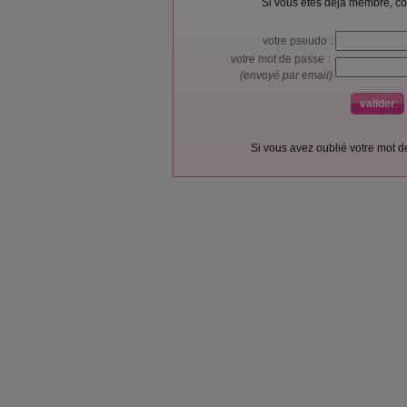
Si vous êtes déjà membre, co
votre pseudo :
votre mot de passe :
(envoyé par email)
Si vous avez oublié votre mot 