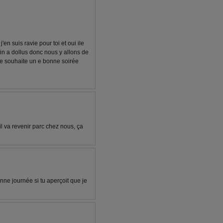
en suis ravie pour toi et oui ile
ain a dollus donc nous y allons de
te souhaite un e bonne soirée
il va revenir parc chez nous, ça
 journée si tu aperçoit que je