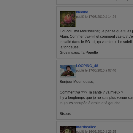
bledine
publié le 17/05/2010 à 14:24
Coucou, ma Mousseline; Je pense que tu as
Alain. Comment va-t-il et comment vas-tu? J'
installé dans le SO. ici, ça va mieux. Le soleil 
la tondeuse...
Gros muxus. Ta Pépette
LOOPING_48
publié le 17/05/2010 à 07:40
Bonjour Moumousse,
Comment va ??? Ta santé ? va mieux ?
Il y a longtemps que je ne suis plus venue sur l
toujours occupée à droite et à gauche.
Bisous
marthealice
publié le 16/05/2010 à 23:25