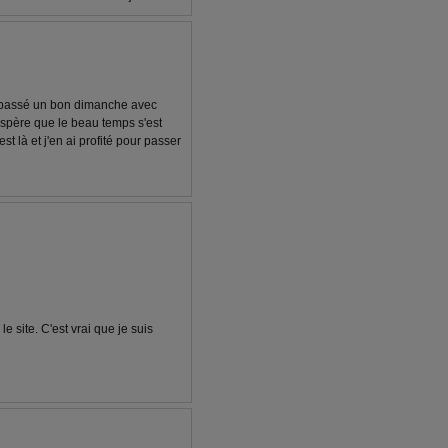
 passé un bon dimanche avec
espère que le beau temps s'est
est là et j'en ai profité pour passer
e site. C'est vrai que je suis