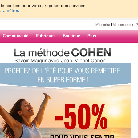
on de cookies pour vous proposer des services
paramètres.
M'inscrire
|
Me connecter
|
?
Communauté
Rubriques
Boutique
Plus...
945
e9
ARCHIVES