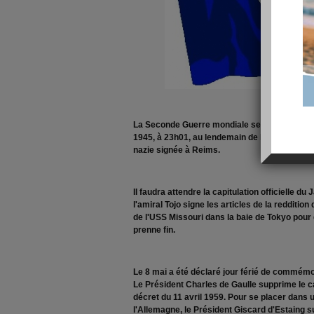
La Seconde Guerre mondiale se termina offic
1945, à 23h01, au lendemain de la capitulatio
nazie signée à Reims.
Il faudra attendre la capitulation officielle d
l'amiral Tojo signe les articles de la redditio
de l'USS Missouri dans la baie de Tokyo pou
prenne fin.
Le 8 mai a été déclaré jour férié de commémo
Le Président Charles de Gaulle supprime le ca
décret du 11 avril 1959. Pour se placer dans 
l'Allemagne, le Président Giscard d'Estaing 