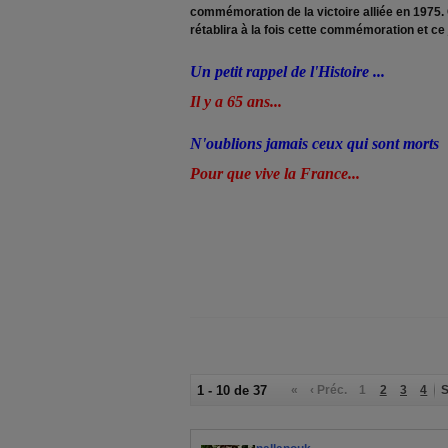
commémoration de la victoire alliée en 1975. 
rétablira à la fois cette commémoration et ce j
Un petit rappel de l'Histoire ...
Il y a 65 ans...
N'oublions jamais ceux qui sont morts
Pour que vive la France...
1 - 10 de 37
«
‹ Préc.
1
2
3
4
S