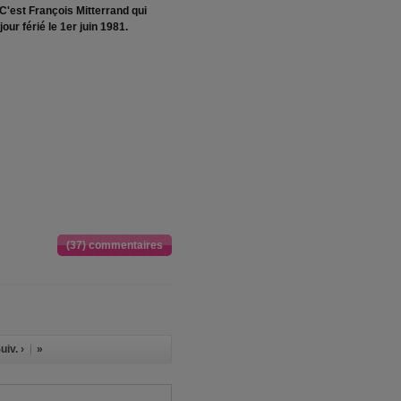
C'est François Mitterrand qui
our férié le 1er juin 1981.
(37) commentaires
uiv. ›
»