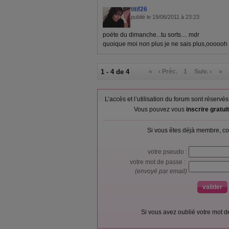
titif26
publié le 19/06/2011 à 23:23
poéte du dimanche...tu sorts.... mdr
quoique moi non plus je ne sais plus,oooooh 
1 - 4 de 4
«
‹ Préc.
1
Suiv. ›
»
L’accès et l’utilisation du forum sont réser
Vous pouvez vous
inscrire gratu
Si vous êtes déjà membre, co
votre pseudo :
votre mot de passe :
(envoyé par email)
Si vous avez oublié votre mot 