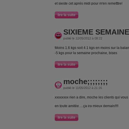
et sieste cet aprés midi pour m'en remetttre!
lire la suite
SIXIEME SEMAIN
publié le 12/05/2012 à 08:22
Moins 1.6 kgs soit 4.1 kgs en moins sur la balan
-5 kgs pour la semaine prochaine, bises
lire la suite
moche;;;;;;;;
publié le 11/05/2012 à 21:16
xxxxxxxx rien a dire, moche les clients qui vous 
en toute amitée.....ça ira mieux demain!!!!
lire la suite