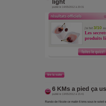
light
publié le 14/05/2012 à 20:31
3/10
j'ai fait
au
Les secret
produits l
lire la suite
6 KMs a pied ça us
publié le 13/05/2012 à 15:41
Rando de l'école ce matin 6 kms sous le soleil et