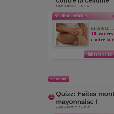
contre la cellulite
publié le 10/05/2012 à 21:50
9/10
j'ai fait
au
10 astuces
contre la c
lire la suite
Quizz: Faites mont
mayonnaise !
publié le 10/05/2012 à 21:45