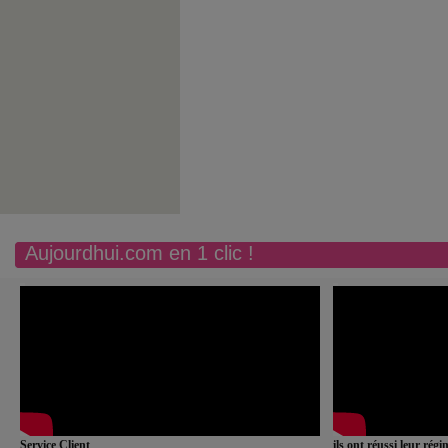
Aujourdhui.com en 1 clic !
Service Client
ils ont réussi leur rég