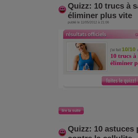
Quizz: 10 trucs à 
éliminer plus vite
publié le 11/05/2012 à 21:06
10/10
j'ai fait
10 trucs à
éliminer p
lire la suite
Quizz: 10 astuces 