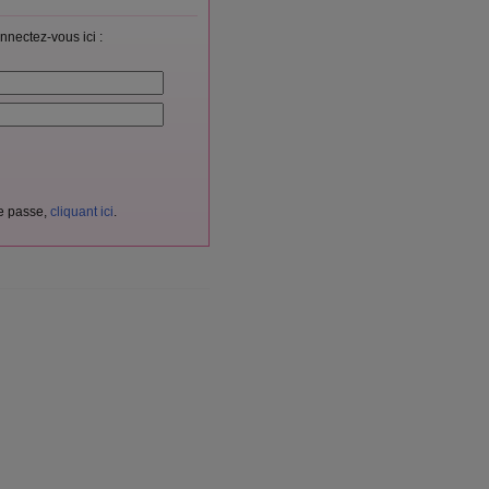
nnectez-vous ici :
de passe,
cliquant ici
.