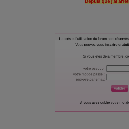
Depuis que j'ai arrêt
L’accès et l’utilisation du forum sont réser
Vous pouvez vous
inscrire gratu
Si vous êtes déjà membre, co
votre pseudo :
votre mot de passe :
(envoyé par email)
Si vous avez oublié votre mot 