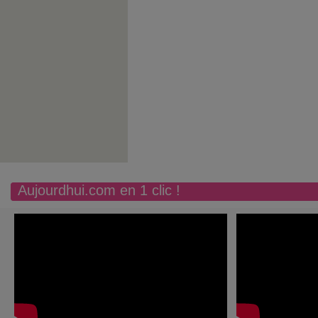
Aujourdhui.com en 1 clic !